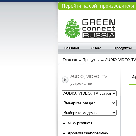
Перейти на сайт производителя
Главная
О нас
Продукты
Главная
→
Продукты
→
AUDIO, VIDEO, TV
AUDIO, VIDEO, TV
А
устройства
NEW products
Apple/Mac/iPhone/iPad-