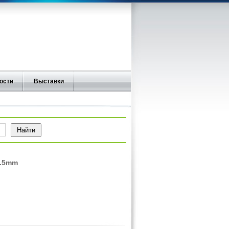
ости
Выставки
3.5mm