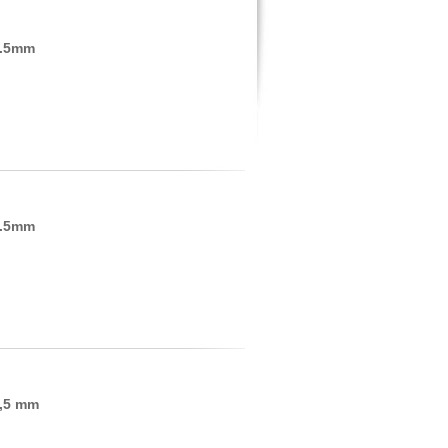
3.5mm
3.5mm
3,5 mm