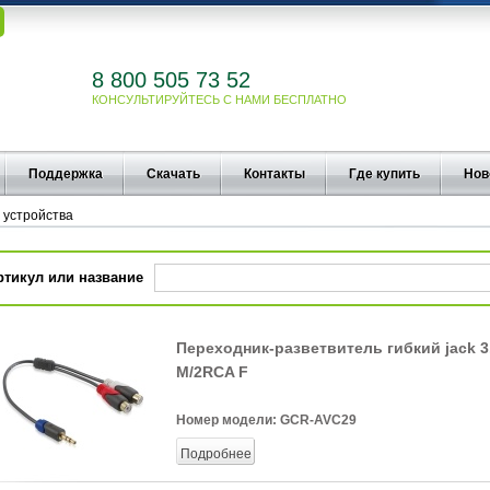
8 800 505 73 52
КОНСУЛЬТИРУЙТЕСЬ С НАМИ БЕСПЛАТНО
Поддержка
Скачать
Контакты
Где купить
Нов
 устройства
ртикул или название
Переходник-разветвитель гибкий jack 
M/2RCA F
Номер модели:
GCR-AVC29
Подробнее