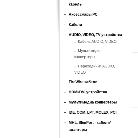
кабель
Аксессуары PC
Кабели
AUDIO, VIDEO, TV устройства
Кабель AUDIO, VIDEO
Мультимедиа
конвертеры
Переходники AUDIO,
VIDEO
FireWire кабели
HDMI/DVI устройства
Мультимедиа конвертеры
IDE, COM, LPT, MOLEX, PCI
MHL, SlimPort - кабели/
адаптеры