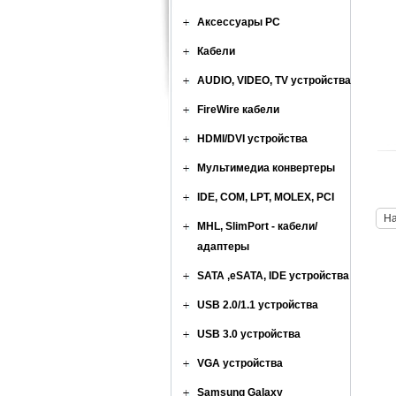
Аксессуары PC
Кабели
AUDIO, VIDEO, TV устройства
FireWire кабели
HDMI/DVI устройства
Мультимедиа конвертеры
IDE, COM, LPT, MOLEX, PCI
Н
MHL, SlimPort - кабели/
адаптеры
SATA ,eSATA, IDE устройства
USB 2.0/1.1 устройства
USB 3.0 устройства
VGA устройства
Samsung Galaxy