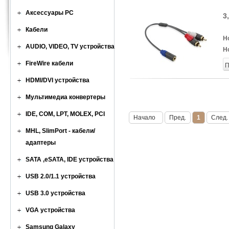
Аксессуары PC
3
Кабели
Н
AUDIO, VIDEO, TV устройства
Н
FireWire кабели
П
HDMI/DVI устройства
Мультимедиа конвертеры
IDE, COM, LPT, MOLEX, PCI
Начало
Пред.
1
След.
MHL, SlimPort - кабели/
адаптеры
SATA ,eSATA, IDE устройства
USB 2.0/1.1 устройства
USB 3.0 устройства
VGA устройства
Samsung Galaxy