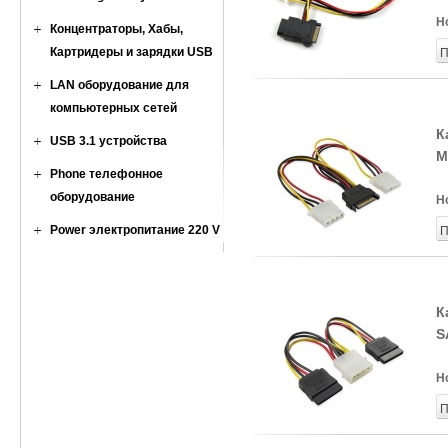
Н
Концентраторы, Хабы,
Картридеры и зарядки USB
П
LAN оборудование для
компьютерных сетей
К
USB 3.1 устройства
M
Phone телефонное
оборудование
Н
Power электропитание 220 V
П
К
S
Н
П