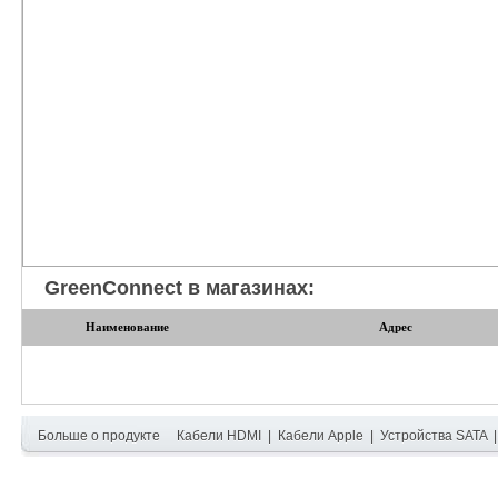
GreenConnect в магазинах:
Наименование
Адрес
Больше о продукте
Кабели HDMI
|
Кабели Apple
|
Устройства SATA