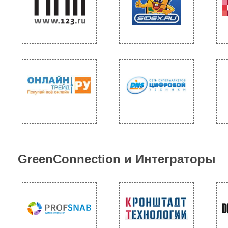
GreenConnection и Интеграторы