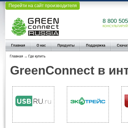
Перейти на сайт производителя
8 800 505
КОНСУЛЬТИРУЙ
Главная
О нас
Продукты
Поддержка
Скача
Главная
→
Где купить
GreenConnect в ин