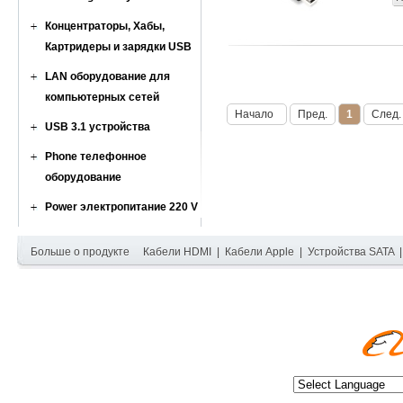
Концентраторы, Хабы,
Картридеры и зарядки USB
LAN оборудование для
компьютерных сетей
Начало
Пред.
1
След.
USB 3.1 устройства
Phone телефонное
оборудование
Power электропитание 220 V
Больше о продукте
Кабели HDMI
|
Кабели Apple
|
Устройства SATA