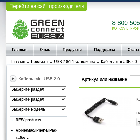
Перейти на сайт производителя
8 800 505
КОНСУЛЬТИРУЙ
Главная
О нас
Продукты
Поддержка
Скача
Главная
→
Продукты
→
USB 2.0/1.1 устройства
→
Кабель mini USB 2.0
Кабель mini USB 2.0
Артикул или название
К
Н
NEW products
П
Apple/Mac/iPhone/iPad-
кабель