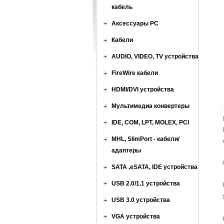
кабель
Аксессуары PC
Кабели
AUDIO, VIDEO, TV устройства
FireWire кабели
HDMI/DVI устройства
Мультимедиа конвертеры
IDE, COM, LPT, MOLEX, PCI
MHL, SlimPort - кабели/
адаптеры
SATA ,eSATA, IDE устройства
USB 2.0/1.1 устройства
USB 3.0 устройства
VGA устройства