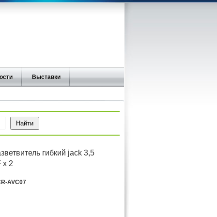
ости
Выставки
ветвитель гибкий jack 3,5
 x 2
R-AVC07