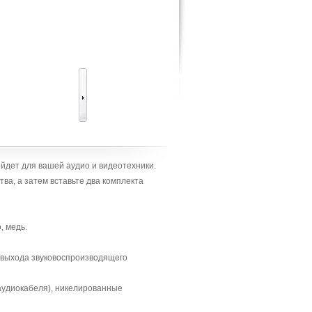
йдет для вашей аудио и видеотехники.
ва, а затем вставьте два комплекта
, медь.
/выхода звуковоспроизводящего
диокабеля), никелированные