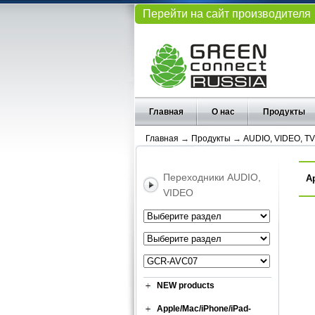
Перейти на сайт производителя
Главная
О нас
Продукты
Главная
→
Продукты
→
AUDIO, VIDEO, TV
Переходники AUDIO,
А
VIDEO
NEW products
Apple/Mac/iPhone/iPad-