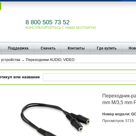
8 800 505 73 52
КОНСУЛЬТИРУЙТЕСЬ С НАМИ БЕСПЛАТНО
Поддержка
Скачать
Контакты
Где купить
Нов
 устройства
→
Переходники AUDIO, VIDEO
ртикул или название
Переходник-раз
mm M/3,5 mm F
Номер модели:
GC
Просмотров:
5715