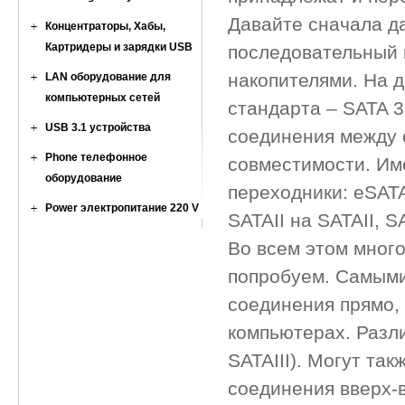
Давайте сначала д
Концентраторы, Хабы,
Картридеры и зарядки USB
последовательный
накопителями. На д
LAN оборудование для
компьютерных сетей
стандарта – SATA 3
USB 3.1 устройства
соединения между 
Phone телефонное
совместимости. Им
оборудование
переходники: eSAT
Power электропитание 220 V
SATAII на SATAII, SA
Во всем этом много
попробуем. Самыми
соединения прямо,
компьютерах. Разли
SATAIII). Могут та
соединения вверх-в