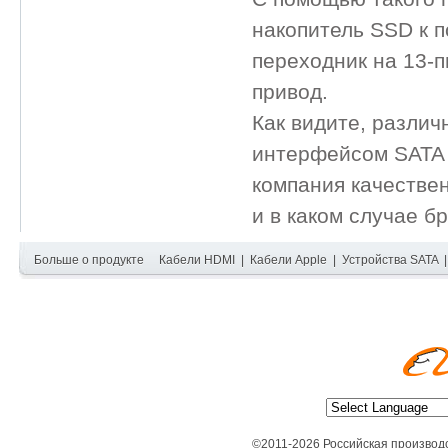
накопитель SSD к п
переходник на 13-
привод.
Как видите, различ
интерфейсом SATA н
компания качествен
и в каком случае бр
Больше о продукте
Кабели HDMI
|
Кабели Apple
|
Устройства SATA
©2011-2026 Российская производ