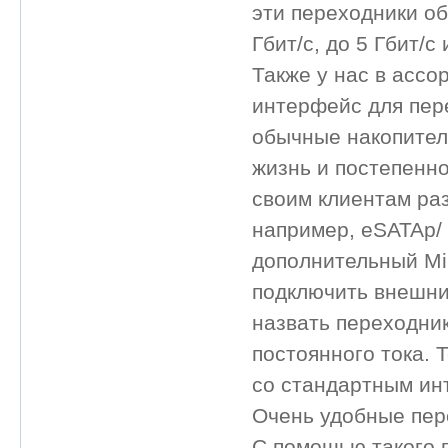
эти переходники об
Гбит/с, до 5 Гбит/с 
Также у нас в ассо
интерфейс для пер
обычные накопители
жизнь и постепенн
своим клиентам ра
например, eSATAp/ 
дополнительный Mi
подключить внешни
назвать переходни
постоянного тока. 
со стандартным ин
Очень удобные пер
С помощью такого 