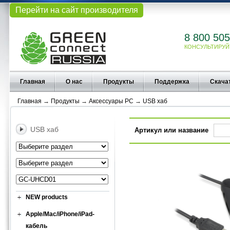
Перейти на сайт производителя
8 800 505
КОНСУЛЬТИРУЙ
Главная
О нас
Продукты
Поддержка
Скача
Главная
→
Продукты
→
Аксессуары PC
→
USB хаб
USB хаб
Артикул или название
NEW products
Apple/Mac/iPhone/iPad-
кабель