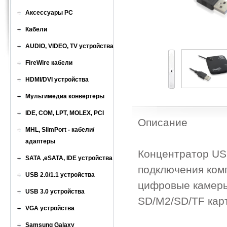
Аксессуары PC
Кабели
AUDIO, VIDEO, TV устройства
FireWire кабели
HDMI/DVI устройства
Мультимедиа конвертеры
IDE, COM, LPT, MOLEX, PCI
Описание
MHL, SlimPort - кабели/
адаптеры
Концентратор USB
SATA ,eSATA, IDE устройства
подключения комп
USB 2.0/1.1 устройства
цифровые камеры
USB 3.0 устройства
SD/M2/SD/TF кар
VGA устройства
Samsung Galaxy