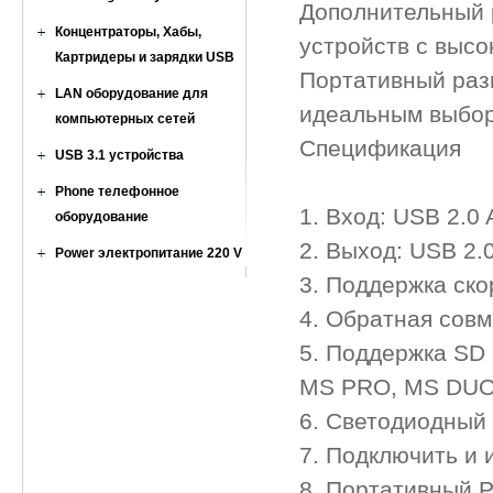
Дополнительный 
Концентраторы, Хабы,
устройств с выс
Картридеры и зарядки USB
Портативный раз
LAN оборудование для
идеальным выбор
компьютерных сетей
Спецификация
USB 3.1 устройства
Phone телефонное
1. Вход: USB 2.0 
оборудование
2. Выход: USB 2.
Power электропитание 220 V
3. Поддержка ско
4. Обратная совм
5. Поддержка SD 
MS PRO, MS DUO, 
6. Светодиодный 
7. Подключить и 
8. Портативный Р