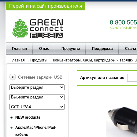
Перейти на сайт производителя
8 800 505
КОНСУЛЬТИРУЙ
Главная
О нас
Продукты
Поддержка
Скача
Главная
→
Продукты
→
Концентраторы, Хабы, Картридеры и зарядки 
Сетевые зарядки USB
Артикул или название
NEW products
Apple/Mac/iPhone/iPad-
кабель