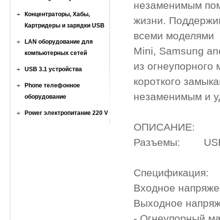
незаменимым пом
Концентраторы, Хабы,
жизни. Поддержив
Картридеры и зарядки USB
всеми моделями iP
LAN оборудование для
Mini, Samsung an
компьютерных сетей
из огнеупорного 
USB 3.1 устройства
короткого замыка
Phone телефонное
незаменимым и у
оборудование
Power электропитание 220 V
ОПИСАНИЕ:
Разъемы: USB F 
Спецификация:
Входное напряже
Выходное напряж
- Огнеупорный м