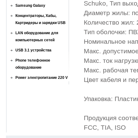
Schuko, Тип выхо
Samsung Galaxy
Диаметр жилы: по
Концентраторы, Хабы,
Количество жил: 
Картридеры и зарядки USB
Тип оболочки: ПВ
LAN оборудование для
компьютерных сетей
Номинальное напр
Макс. допустимое
USB 3.1 устройства
Макс. ток нагрузк
Phone телефонное
оборудование
Макс. рабочая т
Power электропитание 220 V
Цвет кабеля и пе
Упаковка: Пласти
Продукция соотв
FCC, TIA, ISO