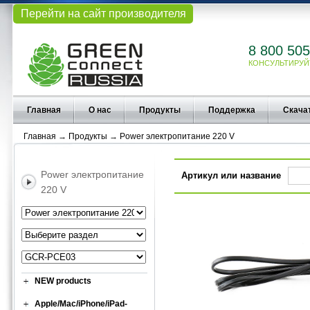
Перейти на сайт производителя
8 800 505
КОНСУЛЬТИРУЙ
Главная
О нас
Продукты
Поддержка
Скача
Главная
→
Продукты
→
Power электропитание 220 V
Power электропитание
Артикул или название
220 V
NEW products
Apple/Mac/iPhone/iPad-