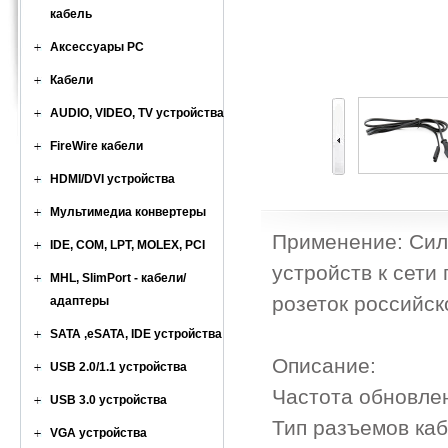
кабель
Аксессуары PC
Кабели
AUDIO, VIDEO, TV устройства
FireWire кабели
HDMI/DVI устройства
Мультимедиа конвертеры
Применение: Сил
IDE, COM, LPT, MOLEX, PCI
устройств к сети
MHL, SlimPort - кабели/
розеток российск
адаптеры
SATA ,eSATA, IDE устройства
Описание:
USB 2.0/1.1 устройства
Частота обновлен
USB 3.0 устройства
Тип разъемов каб
VGA устройства