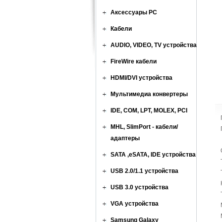
Аксессуары PC
Кабели
AUDIO, VIDEO, TV устройства
FireWire кабели
HDMI/DVI устройства
Мультимедиа конвертеры
IDE, COM, LPT, MOLEX, PCI
MHL, SlimPort - кабели/
адаптеры
SATA ,eSATA, IDE устройства
USB 2.0/1.1 устройства
USB 3.0 устройства
VGA устройства
Samsung Galaxy