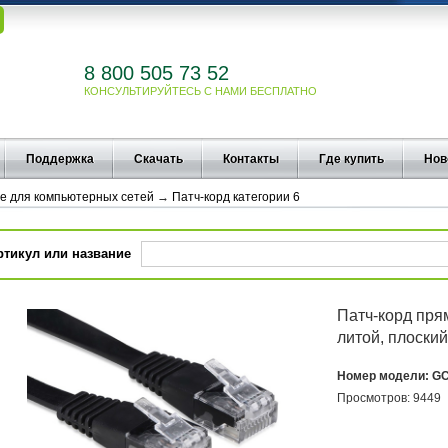
8 800 505 73 52
КОНСУЛЬТИРУЙТЕСЬ С НАМИ БЕСПЛАТНО
Поддержка
Скачать
Контакты
Где купить
Нов
е для компьютерных сетей
→
Патч-корд категории 6
ртикул или название
Патч-корд прям
литой, плоски
Номер модели:
GC
Просмотров:
9449