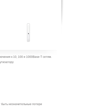
чения к 10, 100 и 1000Base-T сетям.
утизатору
т быть незначительные потери