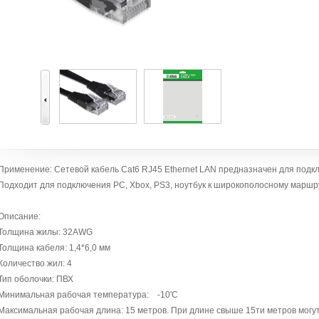
Применение: Сетевой кабель Cat6 RJ45 Ethernet LAN предназначен для подклю
Подходит для подключения PC, Xbox, PS3, ноутбук к широкополосному маршр
Описание:
Толщина жилы: 32AWG
Толщина кабеля: 1,4*6,0 мм
Количество жил: 4
Тип оболочки: ПВХ
Минимальная рабочая температура: -10'C
Максимальная рабочая длина: 15 метров. При длине свыше 15ти метров могу