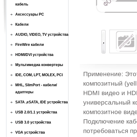
кабель
Аксессуары PC
Кабели
AUDIO, VIDEO, TV устройства
FireWire кабели
HDMI/DVI устройства
Мультимедиа конвертеры
Применение: Это
IDE, COM, LPT, MOLEX, PCI
композитный (yel
MHL, SlimPort - кабели/
HDMI видео и HD
адаптеры
универсальный к
SATA ,eSATA, IDE устройства
композитное вид
USB 2.0/1.1 устройства
Подключение каб
USB 3.0 устройства
потребоваться п
VGA устройства