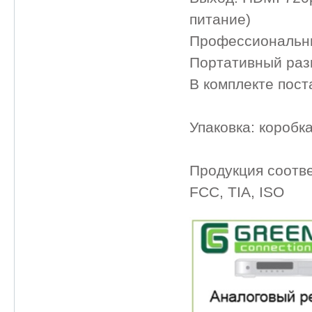
питание)
Профессиональны
Портативный раз
В комплекте пост
Упаковка: коробк
Продукция соотв
FCC, TIA, ISO