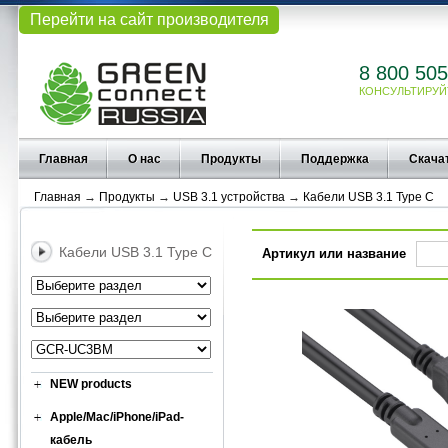
Перейти на сайт производителя
8 800 505
КОНСУЛЬТИРУЙ
Главная
О нас
Продукты
Поддержка
Скача
Главная
→
Продукты
→
USB 3.1 устройства
→
Кабели USB 3.1 Type C
Кабели USB 3.1 Type C
Артикул или название
NEW products
Apple/Mac/iPhone/iPad-
кабель