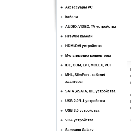
Аксессуары PC
Кабели
AUDIO, VIDEO, TV устройства
FireWire кабели
HDMI/DVI устройства
Мультимедиа конвертеры
IDE, COM, LPT, MOLEX, PCI
MHL, SlimPort - кабели/
адаптеры
SATA ,eSATA, IDE устройства
USB 2.0/1.1 устройства
USB 3.0 устройства
VGA устройства
Samsung Galaxy