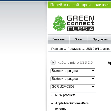
Перейти на сайт производителя
Главная
О нас
Продукты
Главная
→
Продукты
→
USB 2.0/1.1 устро
Кабель micro USB 2.0
А
NEW products
Apple/Mac/iPhone/iPad-
кабель