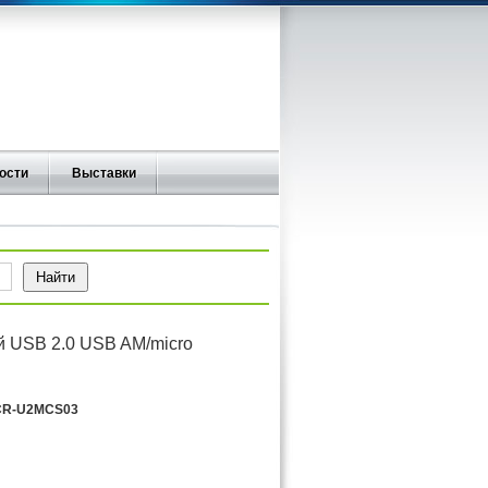
ости
Выставки
й USB 2.0 USB AM/micro
R-U2MCS03