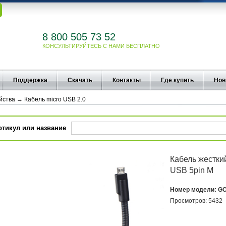
8 800 505 73 52
КОНСУЛЬТИРУЙТЕСЬ С НАМИ БЕСПЛАТНО
Поддержка
Скачать
Контакты
Где купить
Нов
йства
→
Кабель micro USB 2.0
ртикул или название
Кабель жестки
USB 5pin M
Номер модели:
GC
Просмотров:
5432