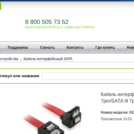
8 800 505 73 52
КОНСУЛЬТИРУЙТЕСЬ С НАМИ БЕСПЛАТНО
Поддержка
Скачать
Контакты
Где купить
Нов
 устройства
→
Кабель интерфейсный SATA
ртикул или название
Кабель интерф
7pin/SATA III 
Номер модели:
GC
Просмотров:
6153