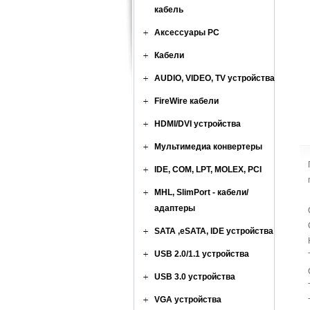
кабель
Аксессуары PC
Кабели
AUDIO, VIDEO, TV устройства
FireWire кабели
HDMI/DVI устройства
Мультимедиа конвертеры
IDE, COM, LPT, MOLEX, PCI
MHL, SlimPort - кабели/
адаптеры
SATA ,eSATA, IDE устройства
USB 2.0/1.1 устройства
USB 3.0 устройства
VGA устройства