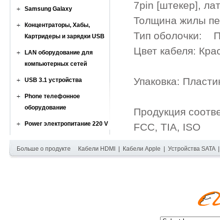
7pin [штекер], л
Samsung Galaxy
Толщина жилы п
Концентраторы, Хабы,
Тип оболочки: 
Картридеры и зарядки USB
Цвет кабеля: Кр
LAN оборудование для
компьютерных сетей
Упаковка: Пласти
USB 3.1 устройства
Phone телефонное
оборудование
Продукция соотв
Power электропитание 220 V
FCC, TIA, ISO
Больше о продукте
Кабели HDMI
|
Кабели Apple
|
Устройства SATA