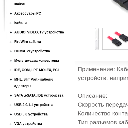
кабель
Аксессуары PC
Кабели
AUDIO, VIDEO, TV устройства
FireWire кабели
HDMI/DVI устройства
Мультимедиа конвертеры
Применение: Каб
IDE, COM, LPT, MOLEX, PCI
устройств. напр
MHL, SlimPort - кабели/
адаптеры
Описание:
SATA ,eSATA, IDE устройства
Скорость переда
USB 2.0/1.1 устройства
Количество конт
USB 3.0 устройства
Тип разъемов каб
VGA устройства