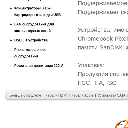
Поддерживаемое 
Концентраторы, Хабы,
Поддерживает ско
Картридеры и зарядки USB
LAN оборудование для
Устройства, имею
компьютерных сетей
Chromebook Pixel
USB 3.1 устройства
памяти SanDisk, 
Phone телефонное
оборудование
Упаковка:
Power электропитание 220 V
Продукция соотв
FCC, TIA, ISO
Больше о продукте
Кабели HDMI
|
Кабели Apple
|
Устройства SATA