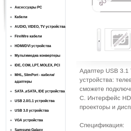
Аксессуары PC
Кабели
AUDIO, VIDEO, TV устройства
FireWire кабели
HDMI/DVI устройства
Мультимедиа конвертеры
IDE, COM, LPT, MOLEX, PCI
Адаптер USB 3.1
MHL, SlimPort - кабели/
устройства: теле
адаптеры
сможете подключи
SATA ,eSATA, IDE устройства
C. Интерфейс HD
USB 2.0/1.1 устройства
проекторы и дисп
USB 3.0 устройства
VGA устройства
Спецификация:
Samsung Galaxy