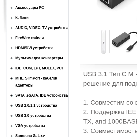
Аксессуары PC
Кабели
AUDIO, VIDEO, TV устройства
FireWire кабели
HDMI/DVI устройства
Мультимедиа конвертеры
IDE, COM, LPT, MOLEX, PCI
USB 3.1 Тип C M 
MHL, SlimPort - кабели/
решение для подк
адаптеры
SATA ,eSATA, IDE устройства
1. Совместим со
USB 2.0/1.1 устройства
2. Поддержка IEE
USB 3.0 устройства
TX, and 1000BASE
VGA устройства
3. Совместимость 
Samsung Galaxy