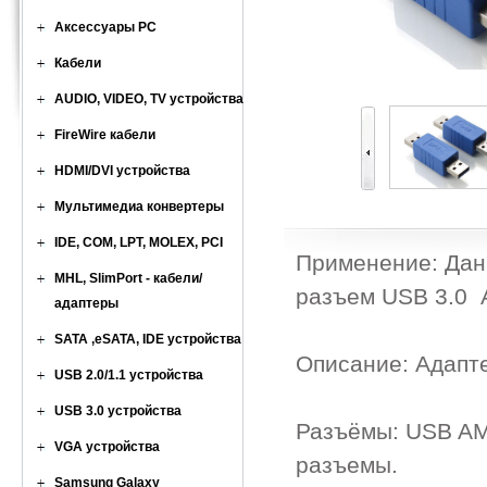
Аксессуары PC
Кабели
AUDIO, VIDEO, TV устройства
FireWire кабели
HDMI/DVI устройства
Мультимедиа конвертеры
IDE, COM, LPT, MOLEX, PCI
Применение: Дан
MHL, SlimPort - кабели/
разъем USB 3.0 
адаптеры
SATA ,eSATA, IDE устройства
Описание: Адапт
USB 2.0/1.1 устройства
USB 3.0 устройства
Разъёмы: USB AM
VGA устройства
разъемы.
Samsung Galaxy