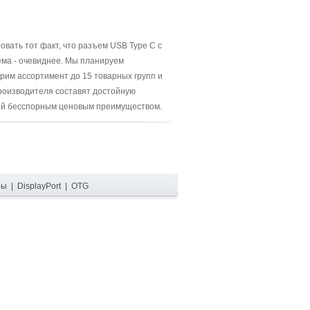
вать тот факт, что разъем USB Type C с
ема - очевиднее. Мы планируем
ирим ассортимент до 15 товарных групп и
производителя составят достойную
ей бесспорным ценовым преимуществом.
ры
|
DisplayPort
|
OTG