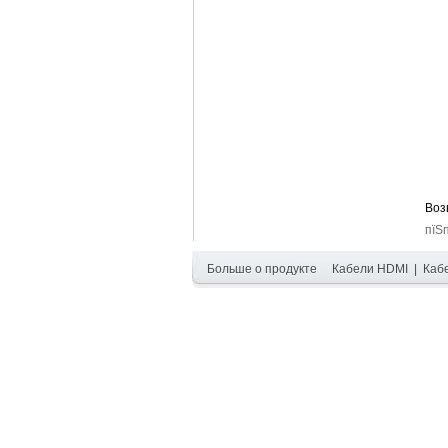
Воз
пїЅ
Больше о продукте
Кабели HDMI
|
Каб