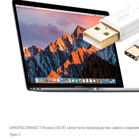
GREENCONNECT Russia (GCR) запустила производство самого совреме
Type C.