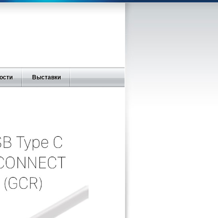
ости
Выставки