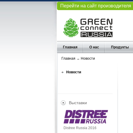
Перейти на сайт производителя
Главная
О нас
Продукты
Главная
→
Новости
Новости
Выставки
Distree Russia 2016