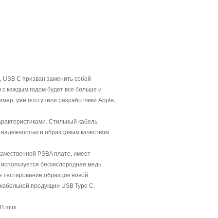
, USB C призван заменить собой
 с каждым годом будет все больше и
имер, уже поступили разработчики Apple,
арактеристиками. Стильный кабель
 надежностью и образцовым качеством
ачественной PSBA плате, имеет
 используется бескислородная медь.
 тестирование образцов новой
кабельной продукции USB Type C.
B mini