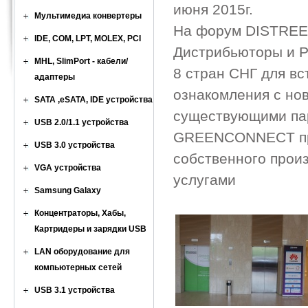
июня 2015г.
Мультимедиа конвертеры
На форум DISTREE 
IDE, COM, LPT, MOLEX, PCI
Дистрибьюторы и Р
MHL, SlimPort - кабели/
8 стран СНГ для вс
адаптеры
ознакомления с нов
SATA ,eSATA, IDE устройства
существующими па
USB 2.0/1.1 устройства
GREENCONNECT пре
USB 3.0 устройства
собственного прои
VGA устройства
услугами
Samsung Galaxy
Концентраторы, Хабы,
Картридеры и зарядки USB
LAN оборудование для
компьютерных сетей
USB 3.1 устройства