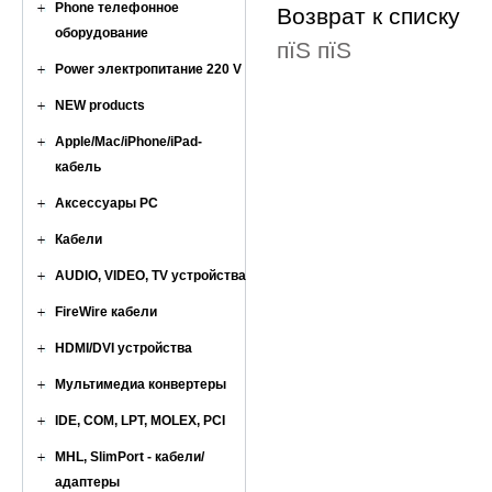
Phone телефонное
Возврат к списку
оборудование
пїЅ пїЅ
Power электропитание 220 V
NEW products
Apple/Mac/iPhone/iPad-
кабель
Аксессуары PC
Кабели
AUDIO, VIDEO, TV устройства
FireWire кабели
HDMI/DVI устройства
Мультимедиа конвертеры
IDE, COM, LPT, MOLEX, PCI
MHL, SlimPort - кабели/
адаптеры