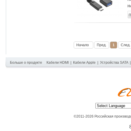
Н
П
Начало
Пред.
1
След.
Больше о продукте
Кабели HDMI
|
Кабели Apple
|
Устройства SATA
©2011-2026 Российская производ