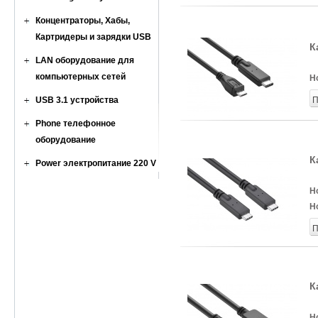
Концентраторы, Хабы,
Картридеры и зарядки USB
К
LAN оборудование для
компьютерных сетей
Н
USB 3.1 устройства
П
Phone телефонное
оборудование
К
Power электропитание 220 V
Н
Н
П
К
Н