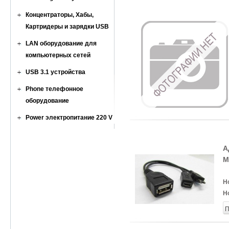
Концентраторы, Хабы,
Картридеры и зарядки USB
LAN оборудование для
компьютерных сетей
USB 3.1 устройства
Phone телефонное
оборудование
Power электропитание 220 V
А
M
Н
Н
П