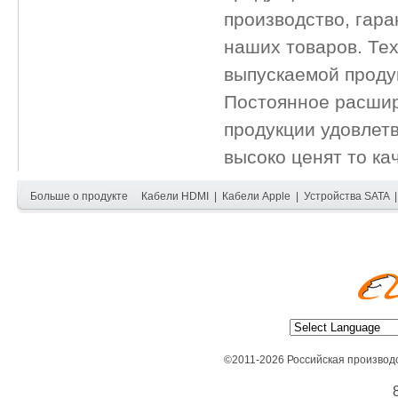
производство, гара
наших товаров. Тех
выпускаемой продук
Постоянное расшир
продукции удовлет
высоко ценят то ка
Больше о продукте
Кабели HDMI
|
Кабели Apple
|
Устройства SATA
©2011-2026 Российская производ