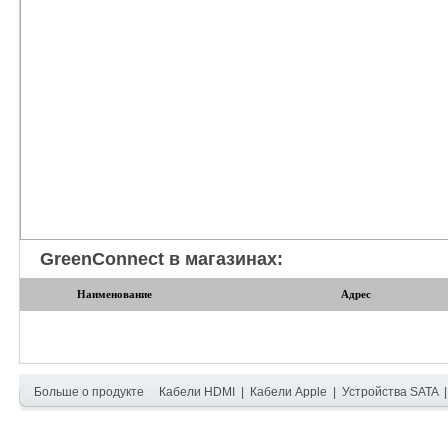
GreenConnect в магазинах:
Наименование
Адрес
Больше о продукте
Кабели HDMI
|
Кабели Apple
|
Устройства SATA