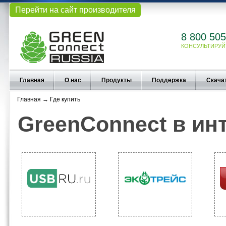
Перейти на сайт производителя
8 800 505
КОНСУЛЬТИРУЙ
Главная
О нас
Продукты
Поддержка
Скача
Главная
→
Где купить
GreenConnect в ин