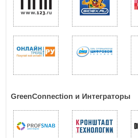
GreenConnection и Интеграторы