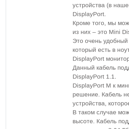
устройства (в наш
DisplayPort.
Кроме того, мы мо
из них – это Mini D
Это очень удобный 
который есть в но
DisplayPort монито
Данный кабель под
DisplayPort 1.1.
DisplayPort M к ми
решение. Кабель н
устройства, которо
В таком случае мож
высоте. Кабель по