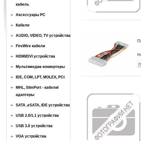
кабель
Аксессуары PC
Кабели
AUDIO, VIDEO, TV устройства
П
FireWire кабели
Н
HDMI/DVI устройства
П
Мультимедиа конвертеры
IDE, COM, LPT, MOLEX, PCI
MHL, SlimPort - кабели/
адаптеры
SATA ,eSATA, IDE устройства
USB 2.0/1.1 устройства
USB 3.0 устройства
VGA устройства