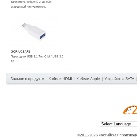
Удлинитель кабеля DVI до 60m
встроенный чип-усилитель
GCR-UC3AF1
Переходник USB 3.1 Тип C M / USB 3.0
AF
Больше о продукте
Кабели HDMI
|
Кабели Apple
|
Устройства SATA
©2011-2026 Российская производ