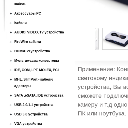
кабель
Аксессуары PC
Кабели
AUDIO, VIDEO, TV устройства
FireWire кабели
HDMI/DVI устройства
Мультимедиа конвертеры
Применение: Кон
IDE, COM, LPT, MOLEX, PCI
световому индик
MHL, SlimPort - кабели/
устройства, Вы в
адаптеры
сможете подключи
SATA ,eSATA, IDE устройства
камеру и т.д одн
USB 2.0/1.1 устройства
ПК или ноутбука.
USB 3.0 устройства
VGA устройства