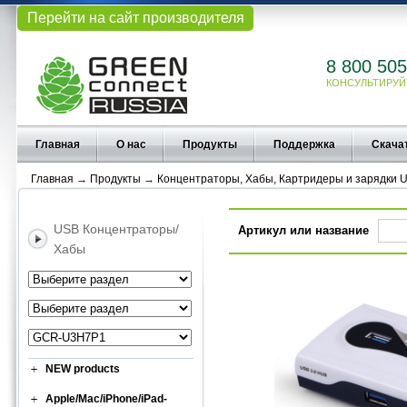
Перейти на сайт производителя
8 800 505
КОНСУЛЬТИРУЙ
Главная
О нас
Продукты
Поддержка
Скача
Главная
→
Продукты
→
Концентраторы, Хабы, Картридеры и зарядки 
USB Концентраторы/
Артикул или название
Хабы
NEW products
Apple/Mac/iPhone/iPad-