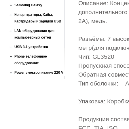
Описание: Концен
Samsung Galaxy
дополнительного 
Концентраторы, Хабы,
2A), медь.
Картридеры и зарядки USB
LAN оборудование для
компьютерных сетей
Разъёмы: 7 высок
метр(для подклю
USB 3.1 устройства
Чип: GL3520
Phone телефонное
оборудование
Пропускная спос
Power электропитание 220 V
Обратная совмест
Тип оболочки: A
Упаковка: Коробк
Продукция соотв
FCC, TIA, ISO