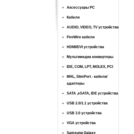
Аксессуары PC
Кабели
AUDIO, VIDEO, TV устройства
FireWire кабели
HDMI/DVI устройства
Мультимедиа конвертеры
IDE, COM, LPT, MOLEX, PCI
MHL, SlimPort - кабели/
адаптеры
SATA ,eSATA, IDE устройства
USB 2.0/1.1 устройства
USB 3.0 устройства
VGA устройства
Samsung Galaxy