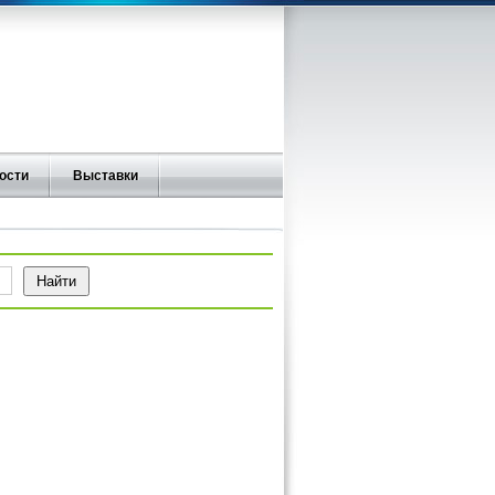
ости
Выставки