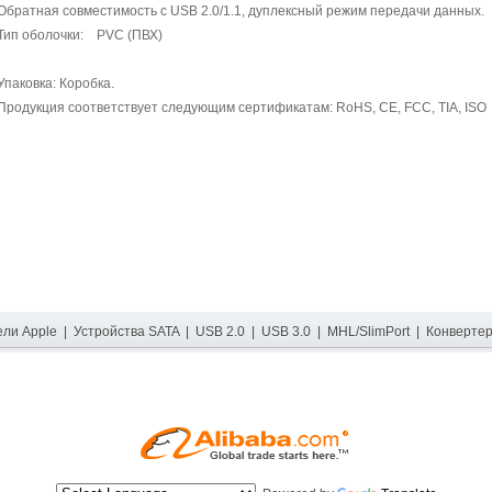
Обратная совместимость с USB 2.0/1.1, дуплексный режим передачи данных.
Тип оболочки: PVC (ПВХ)
Упаковка: Коробка.
Продукция соответствует следующим сертификатам: RoHS, CE, FCC, TIA, ISO
ели Apple
|
Устройства SATA
|
USB 2.0
|
USB 3.0
|
MHL/SlimPort
|
Конверте