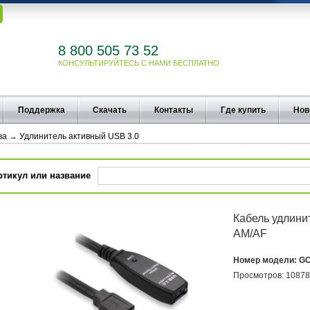
8 800 505 73 52
КОНСУЛЬТИРУЙТЕСЬ С НАМИ БЕСПЛАТНО
Поддержка
Скачать
Контакты
Где купить
Нов
ва
→
Удлинитель активный USB 3.0
ртикул или название
Кабель удлини
AM/AF
Номер модели:
G
Просмотров:
10878