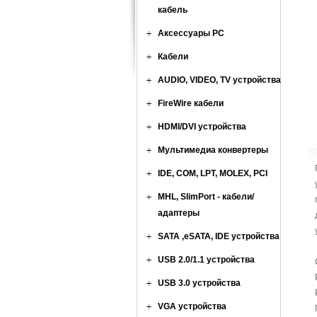
кабель
Аксессуары PC
Кабели
AUDIO, VIDEO, TV устройства
FireWire кабели
HDMI/DVI устройства
Мультимедиа конвертеры
IDE, COM, LPT, MOLEX, PCI
MHL, SlimPort - кабели/
адаптеры
SATA ,eSATA, IDE устройства
USB 2.0/1.1 устройства
USB 3.0 устройства
VGA устройства