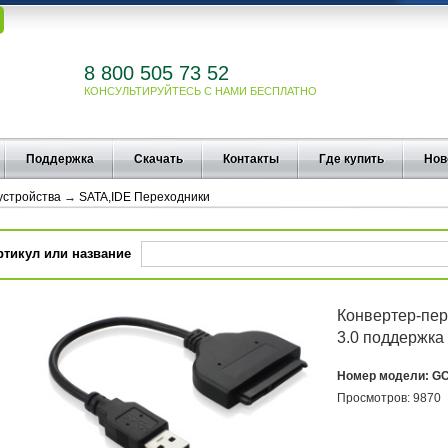
8 800 505 73 52
КОНСУЛЬТИРУЙТЕСЬ С НАМИ БЕСПЛАТНО
Поддержка
Скачать
Контакты
Где купить
Нов
 устройства
→
SATA,IDE Переходники
ртикул или название
Конвертер-пер
3.0 поддержка 
Номер модели:
GC
Просмотров:
9870