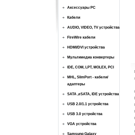
Аксессуары PC
Кабели
AUDIO, VIDEO, TV устройства
FireWire кабели
HDMI/DVI устройства
Мультимедиа конвертеры
IDE, COM, LPT, MOLEX, PCI
MHL, SlimPort - кабели/
адаптеры
SATA ,eSATA, IDE устройства
USB 2.0/1.1 устройства
USB 3.0 устройства
VGA устройства
Samsung Galaxy