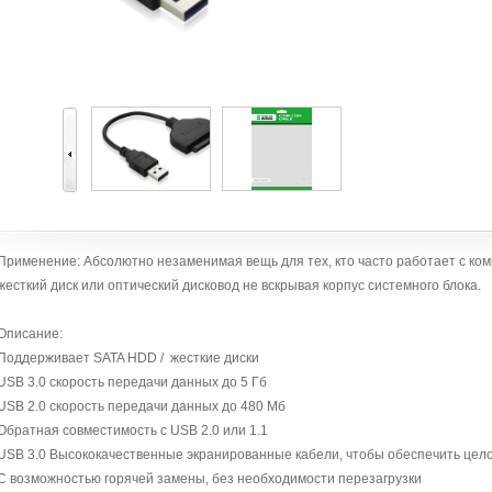
Применение: Абсолютно незаменимая вещь для тех, кто часто работает с ко
жесткий диск или оптический дисковод не вскрывая корпус системного блока.
Описание:
Поддерживает SATA HDD / жесткие диски
USB 3.0 скорость передачи данных до 5 Гб
USB 2.0 скорость передачи данных до 480 Мб
Обратная совместимость с USB 2.0 или 1.1
USB 3.0 Высококачественные экранированные кабели, чтобы обеспечить цело
С возможностью горячей замены, без необходимости перезагрузки