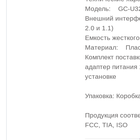
Модель: GC-U3
Внешний интерфе
2.0 и 1.1)
Емкость жесткого
Материал: Плас
Комплект поставк
адаптер питания 
установке
Упаковка: Коробк
Продукция соотв
FCC, TIA, ISO