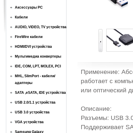
Аксессуары PC
Кабели
AUDIO, VIDEO, TV устройства
FireWire кабели
HDMI/DVI устройства
Мультимедиа конвертеры
IDE, COM, LPT, MOLEX, PCI
Применение: Абс
MHL, SlimPort - кабели/
работает с компь
адаптеры
или оптический д
SATA ,eSATA, IDE устройства
USB 2.0/1.1 устройства
Описание:
USB 3.0 устройства
Разъемы: USB 3.0 
VGA устройства
Поддерживает SA
Samsung Galaxy