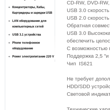
CD-RW, DVD-RW,
Концентраторы, Хабы,
USB 3.0 скорость
Картридеры и зарядки USB
USB 2.0 скорость
LAN оборудование для
Обратная совмест
компьютерных сетей
USB 3.0 Высокок
USB 3.1 устройства
обеспечить целос
Phone телефонное
С возможностью 
оборудование
Поддержка 2,5 "и 
Power электропитание 220 V
Чип IS621
Не требует допол
HDD/SDD устрой
Световой индикат
Технические хара