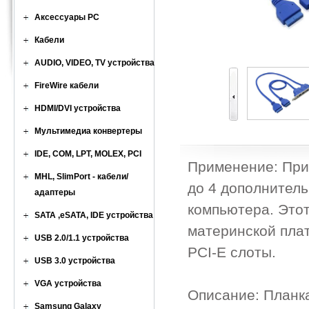
Аксессуары PC
Кабели
AUDIO, VIDEO, TV устройства
FireWire кабели
HDMI/DVI устройства
Мультимедиа конвертеры
IDE, COM, LPT, MOLEX, PCI
Применение: При
MHL, SlimPort - кабели/
до 4 дополнитель
адаптеры
компьютера. Этот
SATA ,eSATA, IDE устройства
материнской плат
USB 2.0/1.1 устройства
PCI-E слоты.
USB 3.0 устройства
VGA устройства
Описание: Планка
Samsung Galaxy