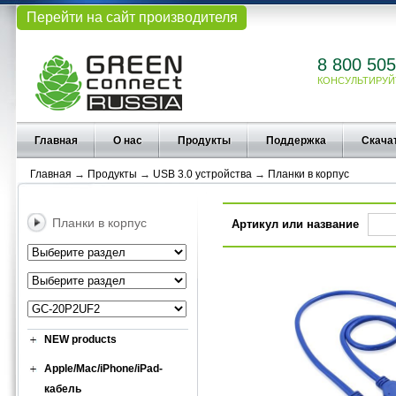
Перейти на сайт производителя
8 800 505
КОНСУЛЬТИРУЙ
Главная
О нас
Продукты
Поддержка
Скача
Главная
→
Продукты
→
USB 3.0 устройства
→
Планки в корпус
Планки в корпус
Артикул или название
NEW products
Apple/Mac/iPhone/iPad-
кабель