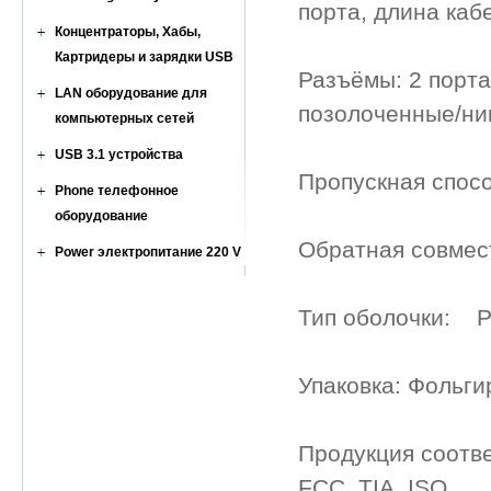
порта, длина кабе
Концентраторы, Хабы,
Картридеры и зарядки USB
Разъёмы: 2 порта 
LAN оборудование для
позолоченные/ни
компьютерных сетей
USB 3.1 устройства
Пропускная спос
Phone телефонное
оборудование
Обратная совмест
Power электропитание 220 V
Тип оболочки: P
Упаковка: Фольги
Продукция соотв
FCC, TIA, ISO