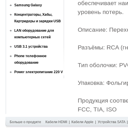
обеспечивает на
Samsung Galaxy
уровень потерь.
Концентраторы, Хабы,
Картридеры и зарядки USB
Описание: Перех
LAN оборудование для
компьютерных сетей
Разъёмы: RCA (гн
USB 3.1 устройства
Phone телефонное
оборудование
Тип оболочки: PV
Power электропитание 220 V
Упаковка: Фольги
Продукция соотв
FCC, TIA, ISO
Больше о продукте
Кабели HDMI
|
Кабели Apple
|
Устройства SATA