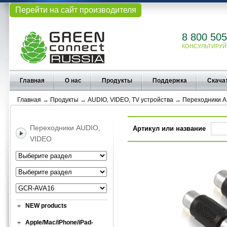
Перейти на сайт производителя
8 800 505
КОНСУЛЬТИРУЙ
Главная
О нас
Продукты
Поддержка
Скача
Главная
→
Продукты
→
AUDIO, VIDEO, TV устройства
→
Переходники A
Переходники AUDIO,
Артикул или название
VIDEO
NEW products
Apple/Mac/iPhone/iPad-