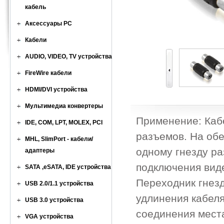
кабель
Аксессуары PC
Кабели
AUDIO, VIDEO, TV устройства
FireWire кабели
HDMI/DVI устройства
Мультимедиа конвертеры
Применение: Каб
IDE, COM, LPT, MOLEX, PCI
разъемов. На обе
MHL, SlimPort - кабели/
одному гнезду р
адаптеры
подключения виде
SATA ,eSATA, IDE устройства
Переходник гнезд
USB 2.0/1.1 устройства
удлинения кабеля
USB 3.0 устройства
соединения места
VGA устройства