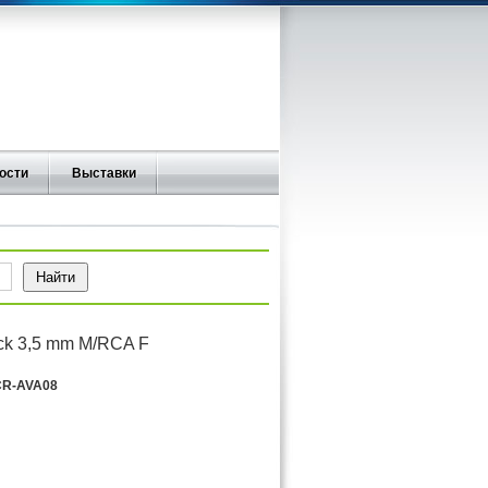
ости
Выставки
ck 3,5 mm M/RCA F
R-AVA08