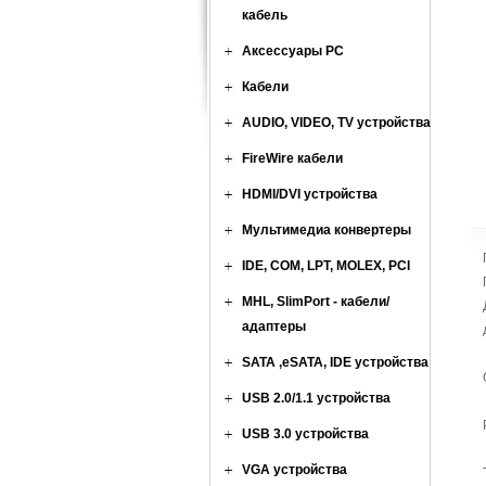
кабель
Аксессуары PC
Кабели
AUDIO, VIDEO, TV устройства
FireWire кабели
HDMI/DVI устройства
Мультимедиа конвертеры
IDE, COM, LPT, MOLEX, PCI
MHL, SlimPort - кабели/
адаптеры
SATA ,eSATA, IDE устройства
USB 2.0/1.1 устройства
USB 3.0 устройства
VGA устройства