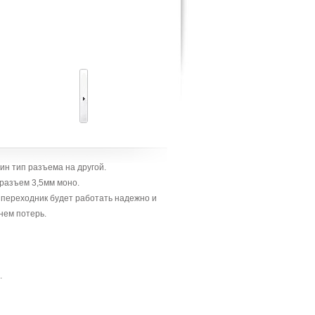
н тип разъема на другой.
разъем 3,5мм моно.
реходник будет работать надежно и
нем потерь.
.