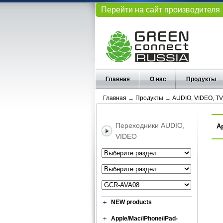
Перейти на сайт производителя
Главная
О нас
Продукты
Главная
→
Продукты
→
AUDIO, VIDEO, TV
Переходники AUDIO,
А
VIDEO
NEW products
Apple/Mac/iPhone/iPad-