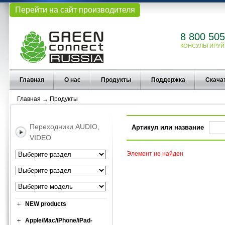
Перейти на сайт производителя
8 800 505
КОНСУЛЬТИРУЙ
Главная
О нас
Продукты
Поддержка
Скача
Главная
→
Продукты
Переходники AUDIO,
Артикул или название
VIDEO
Элемент не найден
NEW products
Apple/Mac/iPhone/iPad-