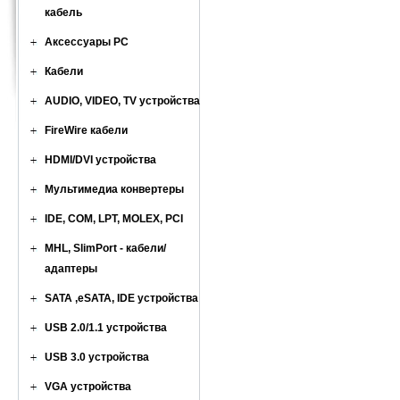
кабель
Аксессуары PC
Кабели
AUDIO, VIDEO, TV устройства
FireWire кабели
HDMI/DVI устройства
Мультимедиа конвертеры
IDE, COM, LPT, MOLEX, PCI
MHL, SlimPort - кабели/
адаптеры
SATA ,eSATA, IDE устройства
USB 2.0/1.1 устройства
USB 3.0 устройства
VGA устройства