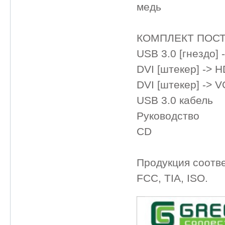
медь
КОМПЛЕКТ ПОСТ
USB 3.0 [гнездо] 
DVI [штекер] -> H
DVI [штекер] -> V
USB 3.0 кабель
Руководство
CD
Продукция соотв
FCC, TIA, ISO.