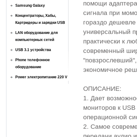
помощи адаптера 
Samsung Galaxy
сигнала при момо
Концентраторы, Хабы,
гораздо дешевле 
Картридеры и зарядки USB
универсальный п
LAN оборудование для
компьютерных сетей
практически к лю
современный ши
USB 3.1 устройства
"повзрослевший",
Phone телефонное
оборудование
экономичное реш
Power электропитание 220 V
ОПИСАНИЕ:
1. Дает возможно
мониторов к USB 
операционной си
2. Самое соврем
передачи аудио и