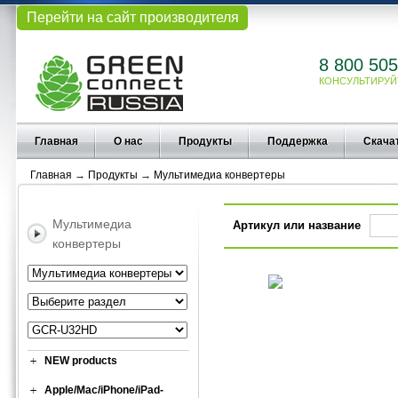
Перейти на сайт производителя
8 800 505
КОНСУЛЬТИРУЙ
Главная
О нас
Продукты
Поддержка
Скача
Главная
→
Продукты
→
Мультимедиа конвертеры
Мультимедиа
Артикул или название
конвертеры
NEW products
Apple/Mac/iPhone/iPad-