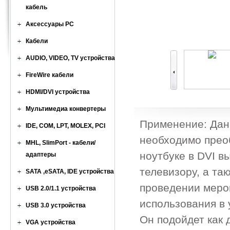
кабель
Аксессуары PC
Кабели
AUDIO, VIDEO, TV устройства
FireWire кабели
HDMI/DVI устройства
Мультимедиа конвертеры
Применение: Дан
IDE, COM, LPT, MOLEX, PCI
необходимо прео
MHL, SlimPort - кабели/
ноутбуке в DVI в
адаптеры
телевизору, а та
SATA ,eSATA, IDE устройства
проведении мероп
USB 2.0/1.1 устройства
использования в 
USB 3.0 устройства
Он подойдет как 
VGA устройства