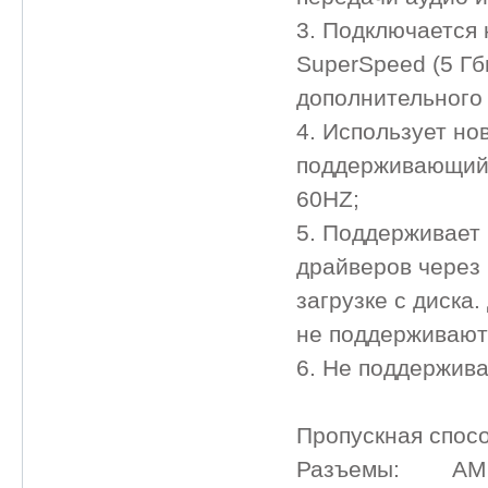
3. Подключается 
SuperSpeed (5 Гб
дополнительного 
4. Использует но
поддерживающий 
60HZ;
5. Поддерживает О
драйверов через 
загрузке с диска
не поддерживают 
6. Не поддержива
Пропускная спос
Разъемы: AM [гн