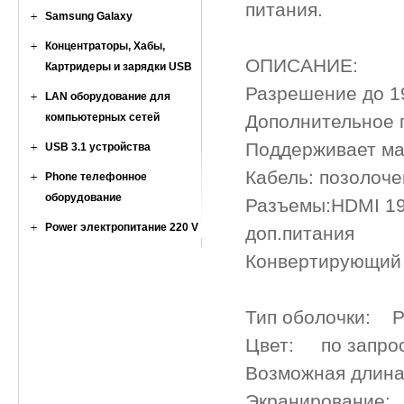
питания.
Samsung Galaxy
Концентраторы, Хабы,
ОПИСАНИЕ:
Картридеры и зарядки USB
Разрешение до 
LAN оборудование для
компьютерных сетей
Дополнительное п
Поддерживает м
USB 3.1 устройства
Кабель: позолоч
Phone телефонное
оборудование
Разъемы:HDMI 19p
Power электропитание 220 V
доп.питания
Конвертирующий 
Тип оболочки: P
Цвет: по запро
Возможная длина
Экранирование: 