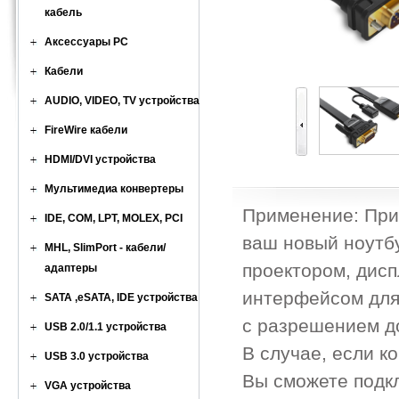
кабель
Аксессуары PC
Кабели
AUDIO, VIDEO, TV устройства
FireWire кабели
HDMI/DVI устройства
Мультимедиа конвертеры
Применение: При
IDE, COM, LPT, MOLEX, PCI
ваш новый ноутб
MHL, SlimPort - кабели/
проектором, дис
адаптеры
интерфейсом для
SATA ,eSATA, IDE устройства
с разрешением до
USB 2.0/1.1 устройства
В случае, если к
USB 3.0 устройства
Вы сможете подк
VGA устройства