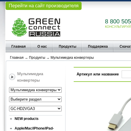
Перейти на сайт производителя
8 800 505
КОНСУЛЬТИРУЙ
Главная
О нас
Продукты
Поддержка
Скача
Главная
→
Продукты
→
Мультимедиа конвертеры
Мультимедиа
Артикул или название
конвертеры
NEW products
Apple/Mac/iPhone/iPad-