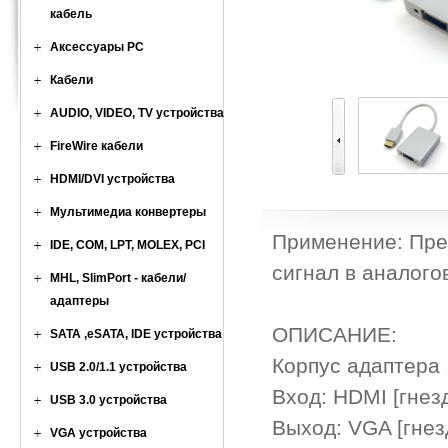
кабель
Аксессуары PC
Кабели
AUDIO, VIDEO, TV устройства
FireWire кабели
HDMI/DVI устройства
Мультимедиа конвертеры
Применение: Пре
IDE, COM, LPT, MOLEX, PCI
сигнал в аналого
MHL, SlimPort - кабели/
адаптеры
ОПИСАНИЕ:
SATA ,eSATA, IDE устройства
Корпус адаптера
USB 2.0/1.1 устройства
Вход: HDMI [гнезд
USB 3.0 устройства
Выход: VGA [гнезд
VGA устройства