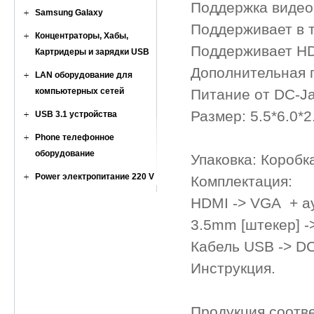
Поддержка видео
Samsung Galaxy
Поддерживает в 
Концентраторы, Хабы,
Поддерживает H
Картридеры и зарядки USB
Дополнительная 
LAN оборудование для
компьютерных сетей
Питание от DC-Ja
Размер: 5.5*6.0*2
USB 3.1 устройства
Phone телефонное
оборудование
Упаковка: Коробк
Power электропитание 220 V
Комплектация:
HDMI -> VGA + а
3.5mm [штекер] -
Кабель USB -> DC
Инструкция.
Продукция соотв