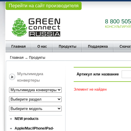
Перейти на сайт производителя
8 800 505
КОНСУЛЬТИРУЙ
Главная
О нас
Продукты
Поддержка
Скача
Главная
→
Продукты
Мультимедиа
Артикул или название
конвертеры
Элемент не найден
NEW products
Apple/Mac/iPhone/iPad-