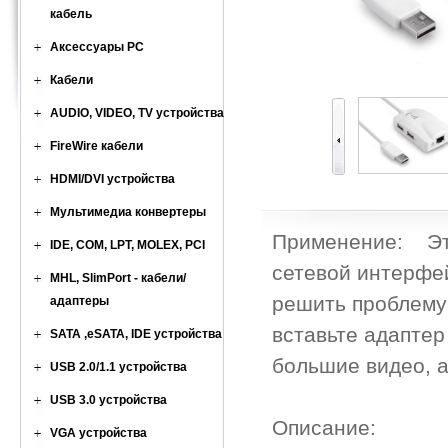
кабель
Аксессуары PC
Кабели
AUDIO, VIDEO, TV устройства
FireWire кабели
HDMI/DVI устройства
Мультимедиа конвертеры
Применение: Эта 
IDE, COM, LPT, MOLEX, PCI
сетевой интерфей
MHL, SlimPort - кабели/
решить проблему
адаптеры
вставьте адаптер
SATA ,eSATA, IDE устройства
большие видео, а
USB 2.0/1.1 устройства
USB 3.0 устройства
Описание:
VGA устройства