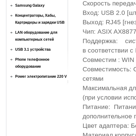
Скорость переда
Samsung Galaxy
Вход: USB 2.0 [шт
Концентраторы, Хабы,
Выход: RJ45 [гнез
Картридеры и зарядки USB
Чип: ASIX AX887
LAN оборудование для
компьютерных сетей
Поддержка:
в соответствии с
USB 3.1 устройства
Совместим : WIN 
Phone телефонное
оборудование
Совместимость: С
Power электропитание 220 V
сетями
Максимальная дл
(при условии исп
Питание: Питани
дополнительное 
Цвет адаптера: 
Материал корпус