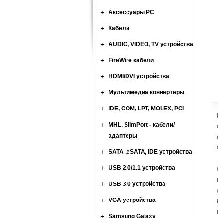
Аксессуары PC
Кабели
AUDIO, VIDEO, TV устройства
FireWire кабели
HDMI/DVI устройства
Мультимедиа конвертеры
IDE, COM, LPT, MOLEX, PCI
MHL, SlimPort - кабели/
адаптеры
SATA ,eSATA, IDE устройства
USB 2.0/1.1 устройства
USB 3.0 устройства
VGA устройства
Samsung Galaxy