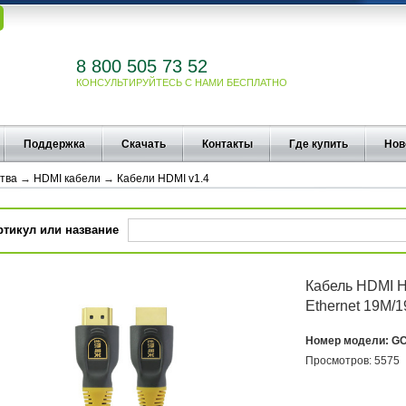
8 800 505 73 52
КОНСУЛЬТИРУЙТЕСЬ С НАМИ БЕСПЛАТНО
Поддержка
Скачать
Контакты
Где купить
Нов
тва
→
HDMI кабели
→
Кабели HDMI v1.4
ртикул или название
Кабель HDMI Hi
Ethernet 19M/
Номер модели:
GC
Просмотров:
5575