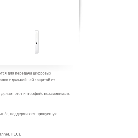
ается для передачи цифровых
алов с дальнейшей защитой от
 делает этот интерфейс незаменимым.
т / с, поддерживает пропускную
annel, HEC).