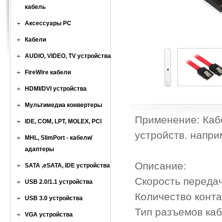
кабель
Аксессуары PC
Кабели
AUDIO, VIDEO, TV устройства
FireWire кабели
HDMI/DVI устройства
Мультимедиа конвертеры
Применение: Каб
IDE, COM, LPT, MOLEX, PCI
устройств. напр
MHL, SlimPort - кабели/
адаптеры
Описание:
SATA ,eSATA, IDE устройства
Скорость переда
USB 2.0/1.1 устройства
Количество конт
USB 3.0 устройства
Тип разъемов каб
VGA устройства