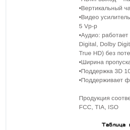
•Вертикальный ча
•Видео усилитель:
5 Vp-p
•Аудио: работает
Digital, Dolby Dig
True HD) без пот
•Ширина пропуска
•Поддержка 3D 10
•Поддерживает ф
Продукция соотв
FCC, TIA, ISO