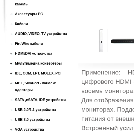
кабель
Аксессуары PC
Кабели
AUDIO, VIDEO, TV устройства
FireWire кабели
HDMI/DVI устройства
Мультимедиа конвертеры
Применение: HDM
IDE, COM, LPT, MOLEX, PCI
цифрового HDMI а
MHL, SlimPort - кабели/
восемь монитора
адаптеры
Для отображения
SATA ,eSATA, IDE устройства
мониторах. Подд
USB 2.0/1.1 устройства
питания от внешн
USB 3.0 устройства
Встроенный усил
VGA устройства