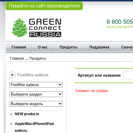
Перейти на сайт производителя
8 800 505
КОНСУЛЬТИРУЙ
Главная
О нас
Продукты
Поддержка
Скача
Главная
→
Продукты
FireWire кабели
Артикул или название
Элемент не найден
NEW products
Apple/Mac/iPhone/iPad-
кабель