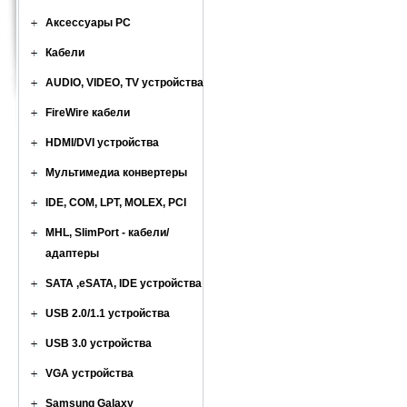
Аксессуары PC
Кабели
AUDIO, VIDEO, TV устройства
FireWire кабели
HDMI/DVI устройства
Мультимедиа конвертеры
IDE, COM, LPT, MOLEX, PCI
MHL, SlimPort - кабели/
адаптеры
SATA ,eSATA, IDE устройства
USB 2.0/1.1 устройства
USB 3.0 устройства
VGA устройства
Samsung Galaxy