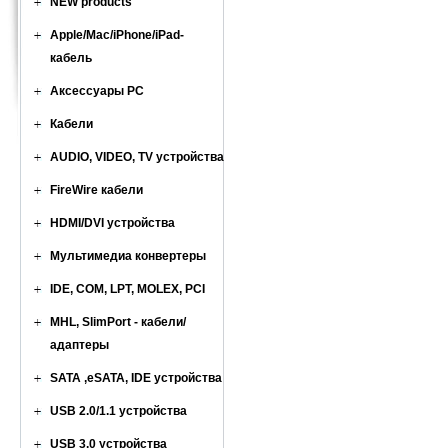
NEW products
Apple/Mac/iPhone/iPad-
кабель
Аксессуары PC
Кабели
AUDIO, VIDEO, TV устройства
FireWire кабели
HDMI/DVI устройства
Мультимедиа конвертеры
IDE, COM, LPT, MOLEX, PCI
MHL, SlimPort - кабели/
адаптеры
SATA ,eSATA, IDE устройства
USB 2.0/1.1 устройства
USB 3.0 устройства