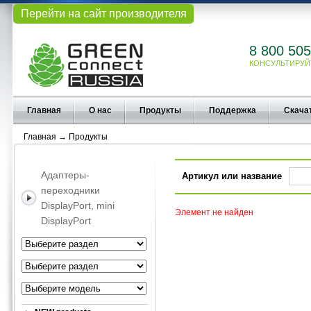
Перейти на сайт производителя
8 800 505
КОНСУЛЬТИРУЙ
Главная
О нас
Продукты
Поддержка
Скача
Главная
→
Продукты
Адаптеры-
Артикул или название
переходники
DisplayPort, mini
Элемент не найден
DisplayPort