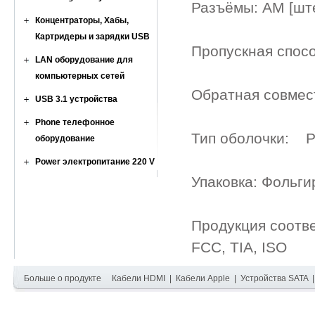
Разъёмы: AМ [шт
Концентраторы, Хабы,
Картридеры и зарядки USB
Пропускная спос
LAN оборудование для
компьютерных сетей
Обратная совмест
USB 3.1 устройства
Phone телефонное
Тип оболочки: P
оборудование
Power электропитание 220 V
Упаковка: Фольги
Продукция соотв
FCC, TIA, ISO
Больше о продукте
Кабели HDMI
|
Кабели Apple
|
Устройства SATA