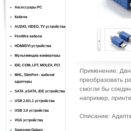
Аксессуары PC
Кабели
AUDIO, VIDEO, TV устройства
FireWire кабели
HDMI/DVI устройства
Мультимедиа конвертеры
IDE, COM, LPT, MOLEX, PCI
Применение: Дан
MHL, SlimPort - кабели/
преобразовать р
адаптеры
смогли бы соеди
SATA ,eSATA, IDE устройства
например, принте
USB 2.0/1.1 устройства
USB 3.0 устройства
Описание: Адапт
VGA устройства
Samsung Galaxy