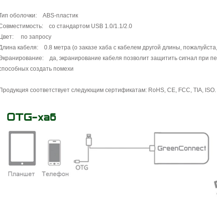
Тип оболочки: ABS-пластик
Совместимость: со стандартом USB 1.0/1.1/2.0
Цвет: по запросу
Длина кабеля: 0.8 метра (о заказе хаба с кабелем другой длины, пожалуйста
Экранирование: да, экранирование кабеля позволит защитить сигнал при пе
способных создать помехи
Продукция соответствует следующим сертификатам: RoHS, CE, FCC, TIA, ISO.