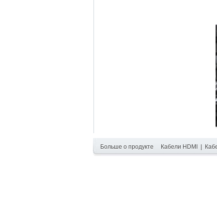
Больше о продукте
Кабели HDMI
|
Каб