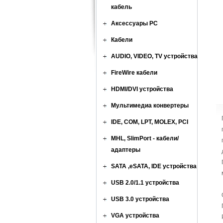
кабель
Аксессуары PC
Кабели
AUDIO, VIDEO, TV устройства
FireWire кабели
HDMI/DVI устройства
Мультимедиа конвертеры
IDE, COM, LPT, MOLEX, PCI
MHL, SlimPort - кабели/
адаптеры
SATA ,eSATA, IDE устройства
USB 2.0/1.1 устройства
USB 3.0 устройства
VGA устройства