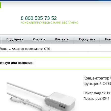
8 800 505 73 52
КОНСУЛЬТИРУЙТЕСЬ С НАМИ БЕСПЛАТНО
Поддержка
Скачать
Контакты
Где купить
Нов
йства
→
Адаптер-переходники OTG
ртикул или название
Концентратор 
функцией OTG
Номер модели:
GC
Просмотров:
6544