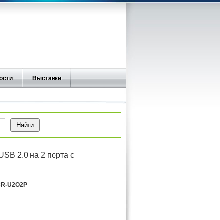
ости
Выставки
USB 2.0 на 2 порта с
R-U2O2P