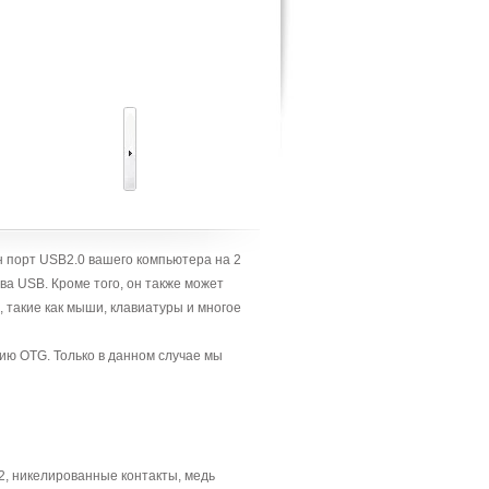
 порт USB2.0 вашего компьютера на 2
а USB. Кроме того, он также может
такие как мыши, клавиатуры и многое
ию OTG. Только в данном случае мы
2, никелированные контакты, медь