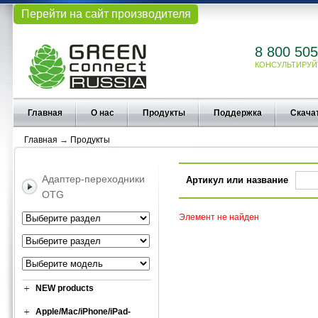
Перейти на сайт производителя
8 800 505
КОНСУЛЬТИРУЙ
Главная
О нас
Продукты
Поддержка
Скача
Главная
→
Продукты
Адаптер-переходники
Артикул или название
OTG
Элемент не найден
NEW products
Apple/Mac/iPhone/iPad-